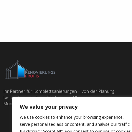
Ihr Partner für Komplettsanierungen – von der Planung
bis zur Fertigstellung. Ob Neubau, Altbausanierung oder
Modernisierung – wir liefern Qualität aus einer Hand.
We value your privacy
We use cookies to enhance your browsing experience,
serve personalised ads or content, and analyse our traffic.
By clicking "Accept All", you consent to our use of cookies.