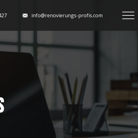
427
info@renovierungs-profis.com
s