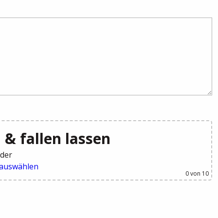
 & fallen lassen
der
 auswählen
0
von 10